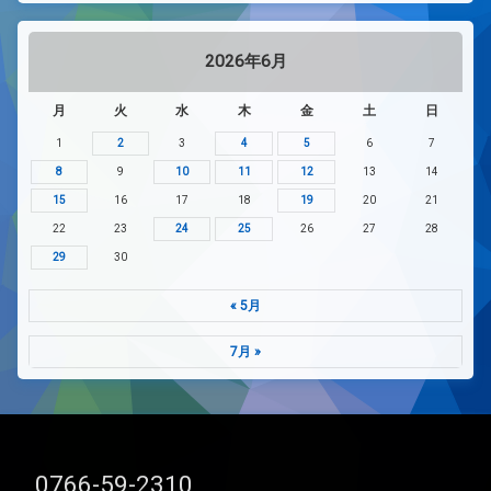
2026年6月
月
火
水
木
金
土
日
1
2
3
4
5
6
7
8
9
10
11
12
13
14
15
16
17
18
19
20
21
22
23
24
25
26
27
28
29
30
« 5月
7月 »
電話番号:
0766-59-2310