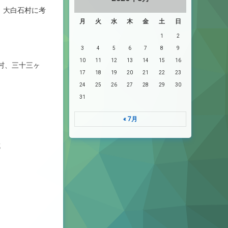
、大白石村に考
月
火
水
木
金
土
日
1
2
3
4
5
6
7
8
9
10
11
12
13
14
15
16
村、三十三ヶ
17
18
19
20
21
22
23
24
25
26
27
28
29
30
31
« 7月
成