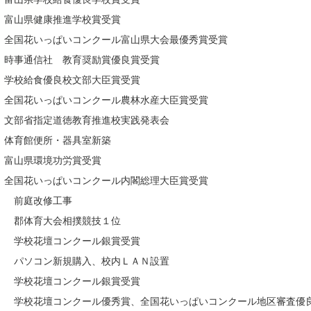
富山県健康推進学校賞受賞
全国花いっぱいコンクール富山県大会最優秀賞受賞
時事通信社 教育奨励賞優良賞受賞
学校給食優良校文部大臣賞受賞
全国花いっぱいコンクール農林水産大臣賞受賞
文部省指定道徳教育推進校実践発表会
体育館便所・器具室新築
富山県環境功労賞受賞
全国花いっぱいコンクール内閣総理大臣賞受賞
 前庭改修工事
 郡体育大会相撲競技１位
 学校花壇コンクール銀賞受賞
 パソコン新規購入、校内ＬＡＮ設置
 学校花壇コンクール銀賞受賞
 学校花壇コンクール優秀賞、全国花いっぱいコンクール地区審査優