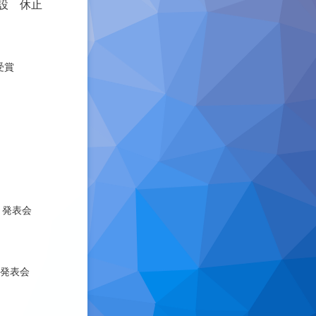
設 休止
受賞
）発表会
）発表会