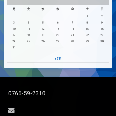
月
火
水
木
金
土
日
1
2
3
4
5
6
7
8
9
10
11
12
13
14
15
16
17
18
19
20
21
22
23
24
25
26
27
28
29
30
31
« 7月
電話番号:
0766-59-2310
メールアドレス