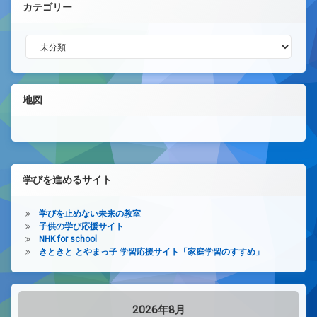
カテゴリー
カテゴリー
地図
学びを進めるサイト
学びを止めない未来の教室
子供の学び応援サイト
NHK for school
きときと とやまっ子 学習応援サイト「家庭学習のすすめ」
2026年8月