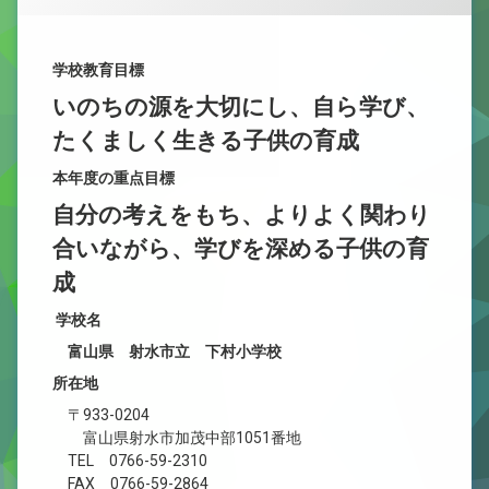
新型コロナウイルス感染症治癒報告書
小学校教育課程研究集会（県西部） 外国語活動・外国語
学校教育目標
いのちの源を大切にし、自ら学び、
たくましく生きる子供の育成
本年度の重点目標
自分の考えをもち、よりよく関わり
合いながら、学びを深める子供の育
成
学校名
富山県 射水市立 下村小学校
所在地
〒933-0204
富山県射水市加茂中部1051番地
TEL 0766-59-2310
FAX 0766-59-2864