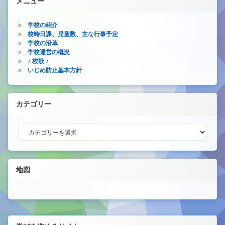
メニュー
学校の紹介
校時日課、児童数、主な行事予定
学校の沿革
学校運営の概況
♪ 校歌 ♪
いじめ防止基本方針
カテゴリー
カテゴリー
地図