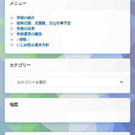
メニュー
学校の紹介
校時日課、児童数、主な行事予定
学校の沿革
学校運営の概況
♪ 校歌 ♪
いじめ防止基本方針
カテゴリー
カテゴリー
地図