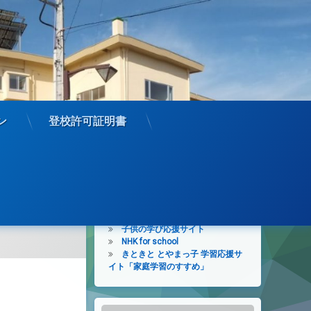
ン
登校許可証明書
学びを進めるサイト
語活
学びを止めない未来の教室
子供の学び応援サイト
NHK for school
きときと とやまっ子 学習応援サ
イト「家庭学習のすすめ」