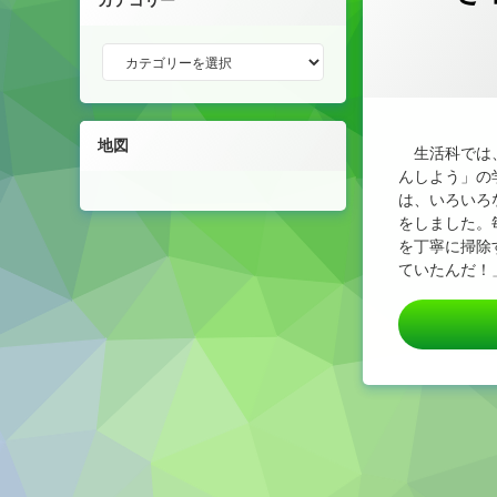
カテゴリー
カテゴリー
地図
生活科では
んしよう」の
は、いろいろ
をしました。
を丁寧に掃除
ていたんだ！