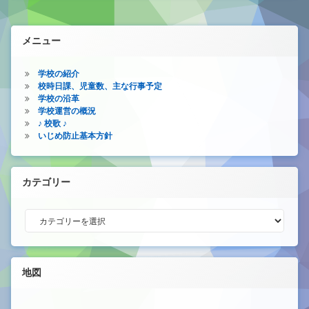
メニュー
学校の紹介
校時日課、児童数、主な行事予定
学校の沿革
学校運営の概況
♪ 校歌 ♪
いじめ防止基本方針
カテゴリー
カテゴリー
地図