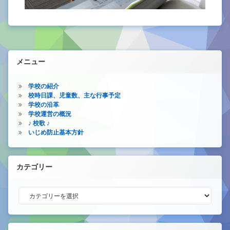
メニュー
学校の紹介
校時日課、児童数、主な行事予定
学校の沿革
学校運営の概況
♪ 校歌 ♪
いじめ防止基本方針
カテゴリー
カテゴリー