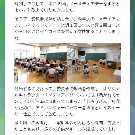
時間までにして、週に２回はノーメディアデーをすると
よい」と教えていただきました。
そこで、委員会児童が話し合い、今年度の「メディアち
ょこっとぐっすりデー」は週１回コースと週２回コース
から自分に合ったコースを選んで実践することとしまし
た。
開始するにあたって、委員会で動画を作成し、オリジナ
ルキャラクター「メディアイゾーン」に取り憑かれてオ
ンラインゲームにはまってしまった「じろうさん」を救
うために、アイレンジャーにパワーを送るというストー
リー仕立てにして放送しました。
第１回目の今週は、「家庭学習がんばろう週間」であっ
たこともあり、多くの子供がルールを達成していまし