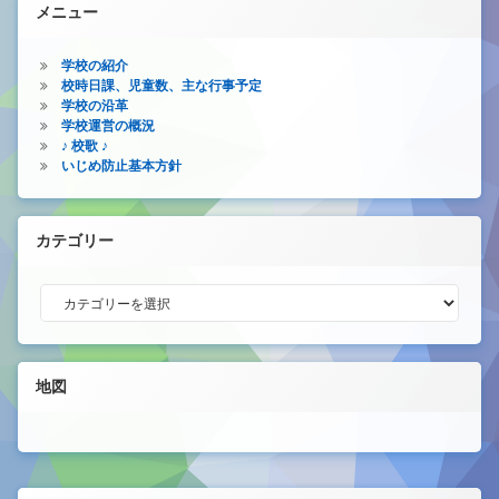
メニュー
学校の紹介
校時日課、児童数、主な行事予定
学校の沿革
学校運営の概況
♪ 校歌 ♪
いじめ防止基本方針
カテゴリー
カテゴリー
地図