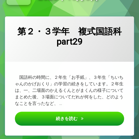
新型コロナウイルス感染症治癒報告書
小学校教育課程研究集会（県西部） 外国語活動・外国語
第２・３学年 複式国語科
part29
カテゴリー:
Posted on
by
２
2nen
2025/10/06
年
生
、
３
年
生
国語科の時間に、２年生「お手紙」、３年生「ちいち
ゃんのかげおくり」の学習の続きをしています。２年生
は、一、二場面のかえるくんとがまくんの様子について
まとめた後、３場面についてだれが何をした、どのよう
なことを言ったなど、 …
第２・３学年 複式国語科part
続きを読む